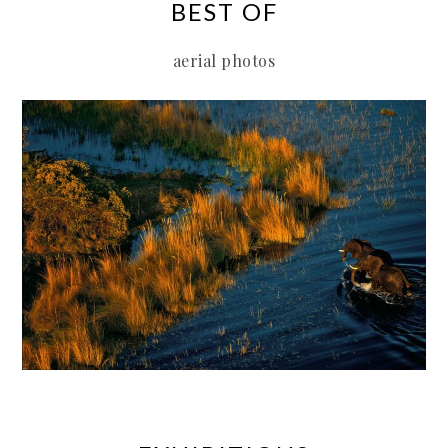
BEST OF
aerial photos