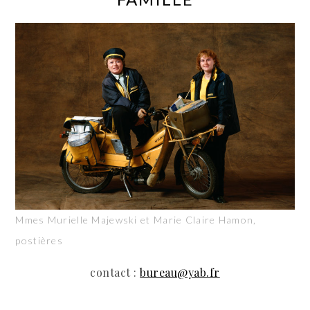
Mmes Murielle Majewski et Marie Claire Hamon,
postières
contact :
bureau@yab.fr