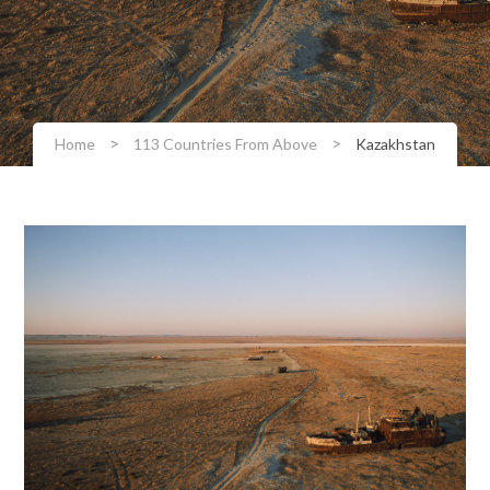
>
>
Home
113 Countries From Above
Kazakhstan