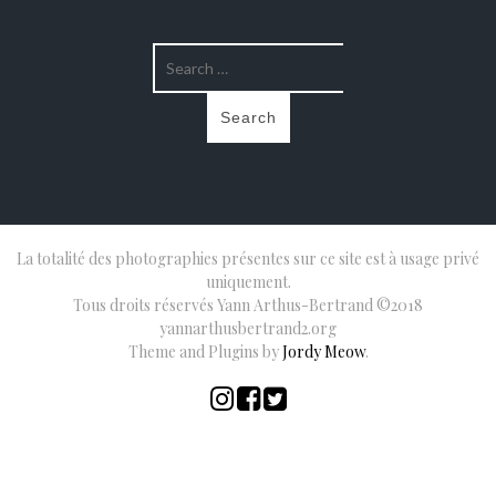
La totalité des photographies présentes sur ce site est à usage privé
uniquement.
Tous droits réservés Yann Arthus-Bertrand ©2018
yannarthusbertrand2.org
Theme and Plugins by
Jordy Meow
.