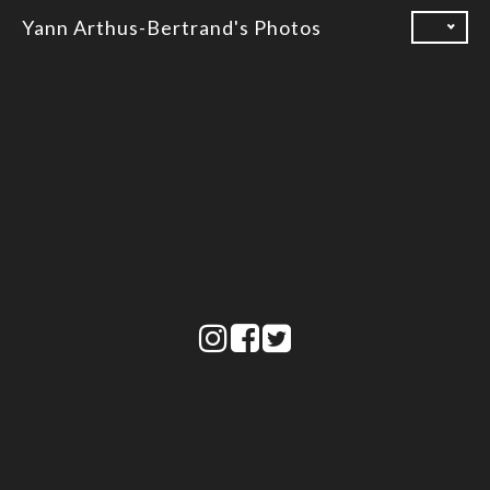
Skip
Yann Arthus-Bertrand's Photos
to
content