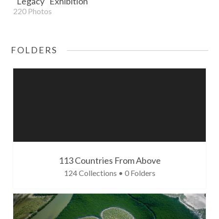
"Legacy" Exhibition
220 Photos
FOLDERS
113 Countries From Above
124 Collections • 0 Folders