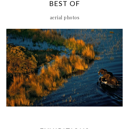
BEST OF
aerial photos