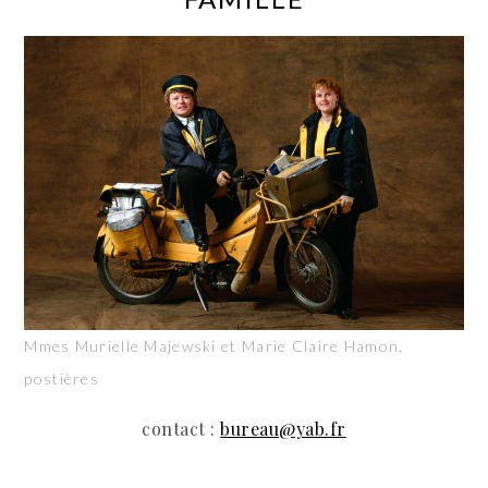
Mmes Murielle Majewski et Marie Claire Hamon,
postières
contact :
bureau@yab.fr